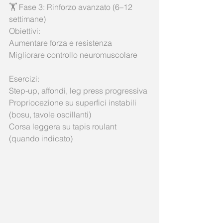
🏋️ Fase 3: Rinforzo avanzato (6–12 
settimane)
Obiettivi:
Aumentare forza e resistenza
Migliorare controllo neuromuscolare
Esercizi:
Step-up, affondi, leg press progressiva
Propriocezione su superfici instabili 
(bosu, tavole oscillanti)
Corsa leggera su tapis roulant 
(quando indicato)