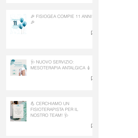
🎉 FISIOGEA COMPIE 11 ANNI!
🎉
🩺 NUOVO SERVIZIO:
MESOTERAPIA ANTALGICA 💉
💪 CERCHIAMO UN
FISIOTERAPISTA PER IL
NOSTRO TEAM! 🩺