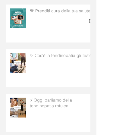
💙 Prenditi cura della tua salute!
✨ Cos’è la tendinopatia glutea?
⚡ Oggi parliamo della
tendinopatia rotulea