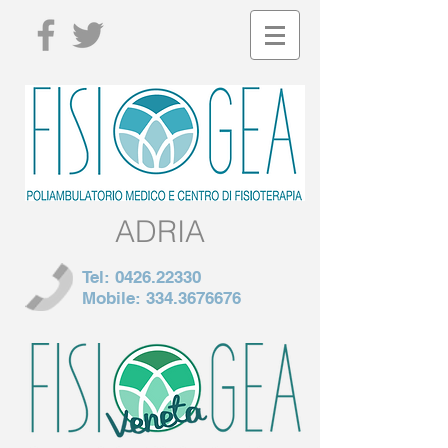
ADRIA
Tel:
0426.22330
Mobile:
334.3676676