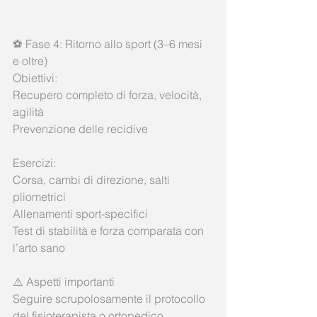
⚽ Fase 4: Ritorno allo sport (3–6 mesi 
e oltre)
Obiettivi:
Recupero completo di forza, velocità, 
agilità
Prevenzione delle recidive
Esercizi:
Corsa, cambi di direzione, salti 
pliometrici
Allenamenti sport-specifici
Test di stabilità e forza comparata con 
l’arto sano
⚠️ Aspetti importanti
Seguire scrupolosamente il protocollo 
del fisioterapista o ortopedico