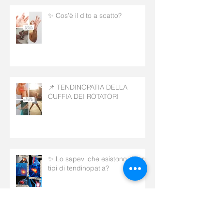
✨ Cos’è il dito a scatto?
📌 TENDINOPATIA DELLA
CUFFIA DEI ROTATORI
✨ Lo sapevi che esistono diversi
tipi di tendinopatia?