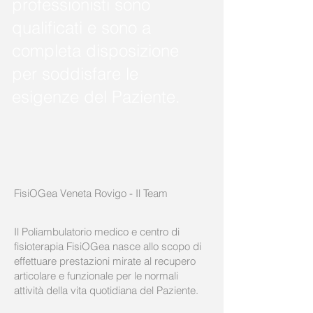
professionisti sono
qualificati e sono a
completa disposizione
per soddisfare le
esigenze del Paziente.
FisiOGea Veneta Rovigo - Il Team
Il Poliambulatorio medico e centro di
fisioterapia FisiOGea nasce allo scopo di
effettuare prestazioni mirate al recupero
articolare e funzionale per le normali
attività della vita quotidiana del Paziente.