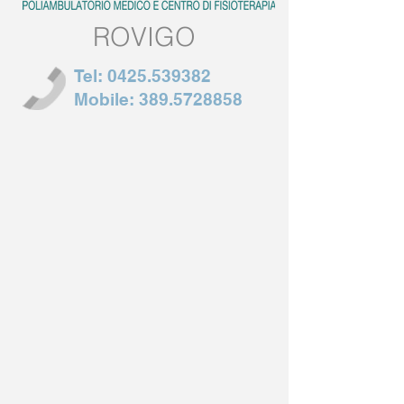
ROVIGO
Tel:
0425.539382
Mobile:
389.5728858