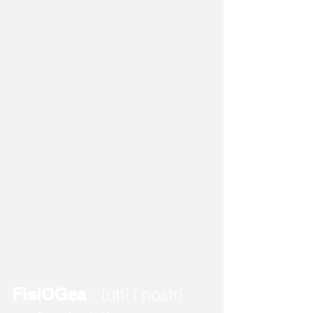
FisiOGea
- tutti i nostri