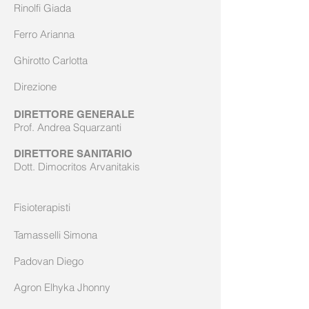
Rinolfi Giada
Ferro Arianna
Ghirotto Carlotta
Direzione
DIRETTORE GENERALE
Prof. Andrea Squarzanti
DIRETTORE SANITARIO
Dott. Di
mocritos Arvanitakis
Fisioterapisti
Tamasselli Simona
Padovan Diego
Agron Elhyka Jhonny