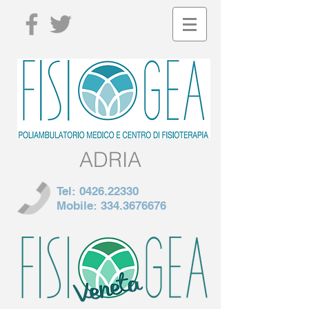
ADRIA
Tel:
0426.22330
Mobile:
334.3676676