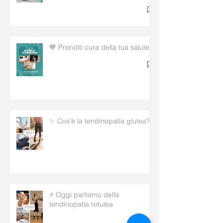
💙 Prenditi cura della tua salute!
✨ Cos’è la tendinopatia glutea?
⚡ Oggi parliamo della
tendinopatia rotulea