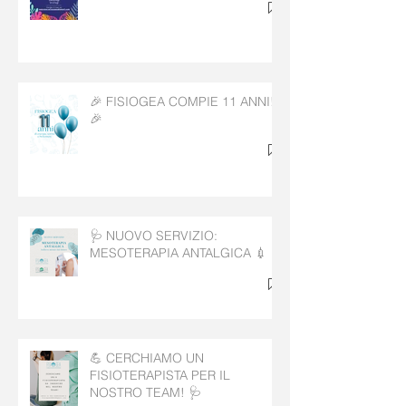
🎉 FISIOGEA COMPIE 11 ANNI!
🎉
🩺 NUOVO SERVIZIO:
MESOTERAPIA ANTALGICA 💉
💪 CERCHIAMO UN
FISIOTERAPISTA PER IL
NOSTRO TEAM! 🩺