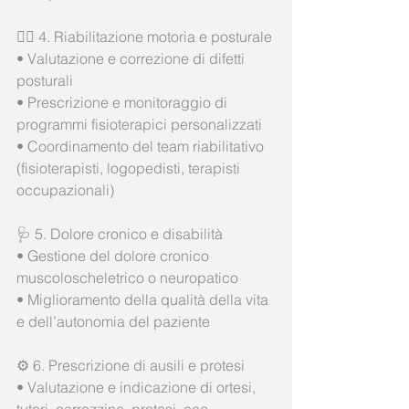
🧍‍♂️ 4. Riabilitazione motoria e posturale
• Valutazione e correzione di difetti 
posturali
• Prescrizione e monitoraggio di 
programmi fisioterapici personalizzati
• Coordinamento del team riabilitativo 
(fisioterapisti, logopedisti, terapisti 
occupazionali)
🩺 5. Dolore cronico e disabilità
• Gestione del dolore cronico 
muscoloscheletrico o neuropatico
• Miglioramento della qualità della vita 
e dell’autonomia del paziente
⚙️ 6. Prescrizione di ausili e protesi
• Valutazione e indicazione di ortesi, 
tutori, carrozzine, protesi, ecc.