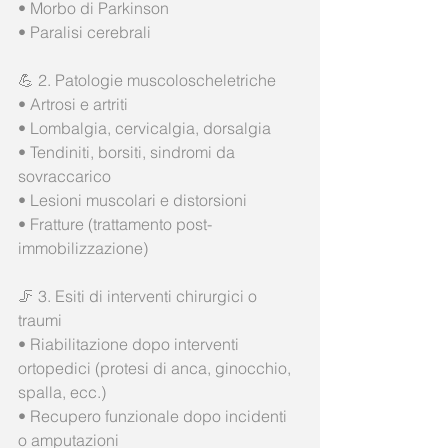
• Morbo di Parkinson
• Paralisi cerebrali
💪 2. Patologie muscoloscheletriche
• Artrosi e artriti
• Lombalgia, cervicalgia, dorsalgia
• Tendiniti, borsiti, sindromi da 
sovraccarico
• Lesioni muscolari e distorsioni
• Fratture (trattamento post-
immobilizzazione)
🦵 3. Esiti di interventi chirurgici o 
traumi
• Riabilitazione dopo interventi 
ortopedici (protesi di anca, ginocchio, 
spalla, ecc.)
• Recupero funzionale dopo incidenti 
o amputazioni