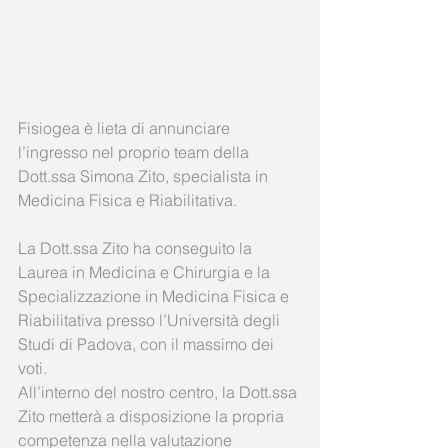
Fisiogea è lieta di annunciare 
l’ingresso nel proprio team della 
Dott.ssa Simona Zito, specialista in 
Medicina Fisica e Riabilitativa.
La Dott.ssa Zito ha conseguito la 
Laurea in Medicina e Chirurgia e la 
Specializzazione in Medicina Fisica e 
Riabilitativa presso l’Università degli 
Studi di Padova, con il massimo dei 
voti.
All’interno del nostro centro, la Dott.ssa 
Zito metterà a disposizione la propria 
competenza nella valutazione 