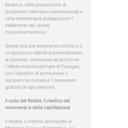
fisiatrica, nella prescrizione di 
programmi riabilitativi personalizzati e 
nella mesoterapia antalgica per il 
trattamento del dolore 
muscoloscheletrico.
Grazie alla sua esperienza clinica e a 
un approccio attento e personalizzato 
al paziente, contribuirà ad arricchire 
l’offerta multidisciplinare di Fisiogea, 
con l’obiettivo di promuovere il 
recupero funzionale e il benessere 
globale di ogni persona.
Il ruolo del fisiatra: il medico del 
movimento e della riabilitazione
Il fisiatra, o medico specialista in 
Medicina Fisica e Riabilitativa, è il 