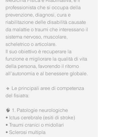
professionista che si occupa della 
prevenzione, diagnosi, cura e 
riabilitazione delle disabilità causate 
da malattie o traumi che interessano il 
sistema nervoso, muscolare, 
scheletrico o articolare.
Il suo obiettivo è recuperare la 
funzione e migliorare la qualità di vita 
della persona, favorendo il ritorno 
all’autonomia e al benessere globale.
🔹 Le principali aree di competenza 
del fisiatra:
🧠 1. Patologie neurologiche
• Ictus cerebrale (esiti di stroke)
• Traumi cranici o midollari
• Sclerosi multipla