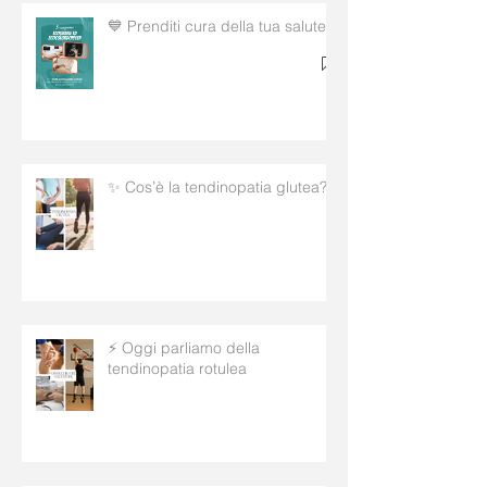
💙 Prenditi cura della tua salute!
✨ Cos’è la tendinopatia glutea?
⚡ Oggi parliamo della
tendinopatia rotulea