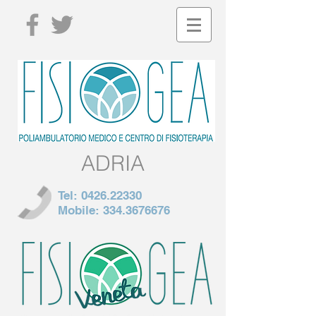
ADRIA
Tel:
0426.22330
Mobile:
334.3676676