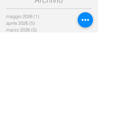
Archivio
maggio 2026
(1)
1 post
aprile 2026
(5)
5 post
marzo 2026
(5)
5 post
febbraio 2026
(7)
7 post
gennaio 2026
(5)
5 post
dicembre 2025
(8)
8 post
novembre 2025
(9)
9 post
ottobre 2025
(15)
15 post
settembre 2025
(6)
6 post
agosto 2025
(2)
2 post
luglio 2025
(3)
3 post
gennaio 2025
(1)
1 post
marzo 2023
(1)
1 post
febbraio 2023
(1)
1 post
luglio 2022
(1)
1 post
marzo 2022
(1)
1 post
agosto 2021
(1)
1 post