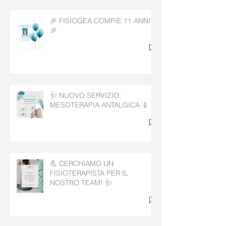
🎉 FISIOGEA COMPIE 11 ANNI!
🎉
🩺 NUOVO SERVIZIO:
MESOTERAPIA ANTALGICA 💉
💪 CERCHIAMO UN
FISIOTERAPISTA PER IL
NOSTRO TEAM! 🩺