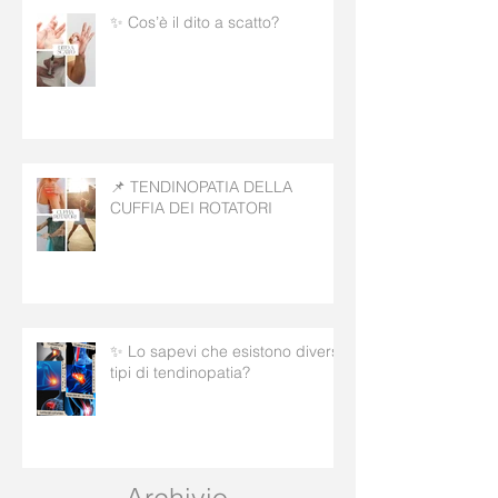
✨ Cos’è il dito a scatto?
📌 TENDINOPATIA DELLA
CUFFIA DEI ROTATORI
✨ Lo sapevi che esistono diversi
tipi di tendinopatia?