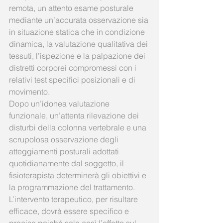
remota, un attento esame posturale 
mediante un’accurata osservazione sia 
in situazione statica che in condizione 
dinamica, la valutazione qualitativa dei 
tessuti, l’ispezione e la palpazione dei 
distretti corporei compromessi con i 
relativi test specifici posizionali e di 
movimento.
Dopo un’idonea valutazione 
funzionale, un’attenta rilevazione dei 
disturbi della colonna vertebrale e una 
scrupolosa osservazione degli 
atteggiamenti posturali adottati 
quotidianamente dal soggetto, il 
fisioterapista determinerà gli obiettivi e 
la programmazione del trattamento.
L’intervento terapeutico, per risultare 
efficace, dovrà essere specifico e 