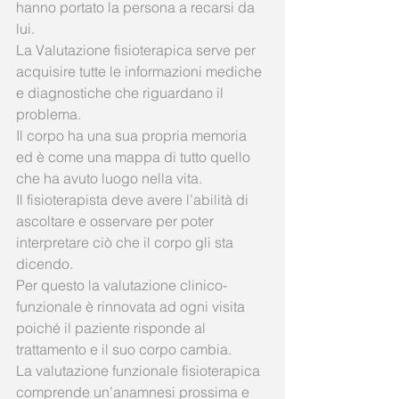
hanno portato la persona a recarsi da 
lui.
La Valutazione fisioterapica serve per 
acquisire tutte le informazioni mediche 
e diagnostiche che riguardano il 
problema.
Il corpo ha una sua propria memoria 
ed è come una mappa di tutto quello 
che ha avuto luogo nella vita.
Il fisioterapista deve avere l’abilità di 
ascoltare e osservare per poter 
interpretare ciò che il corpo gli sta 
dicendo.
Per questo la valutazione clinico-
funzionale è rinnovata ad ogni visita 
poiché il paziente risponde al 
trattamento e il suo corpo cambia.
La valutazione funzionale fisioterapica 
comprende un’anamnesi prossima e 