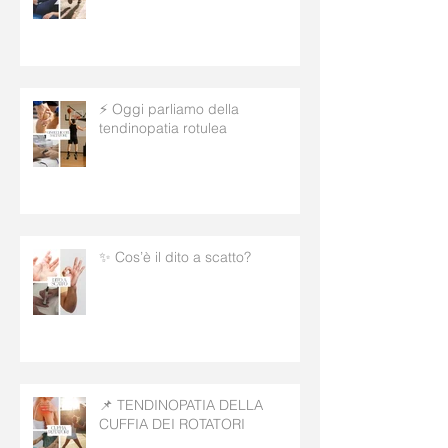
⚡ Oggi parliamo della
tendinopatia rotulea
✨ Cos’è il dito a scatto?
📌 TENDINOPATIA DELLA
CUFFIA DEI ROTATORI