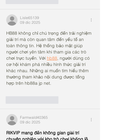
Mi piace
Rispondi
Lisle65139
09 dic 2025
HB88 không chỉ chú trọng đến trải nghiệm 
giải trí mà còn quan tâm đến yếu tố an 
toàn thông tin. Hệ thống bảo mật giúp 
người chơi yên tâm khi tham gia các trò 
chơi trực tuyến. Với 
hb88
, người dùng có 
cơ hội khám phá nhiều hình thức giải trí 
khác nhau. Những ai muốn tìm hiểu thêm 
thường tham khảo nội dung được tổng 
hợp trên hb88a jp net.
Mi piace
Rispondi
Farmwald40365
09 dic 2025
RIKVIP mang đến không gian giải trí 
chuyên nghiệp với kho trò chơi khổng lồ, 