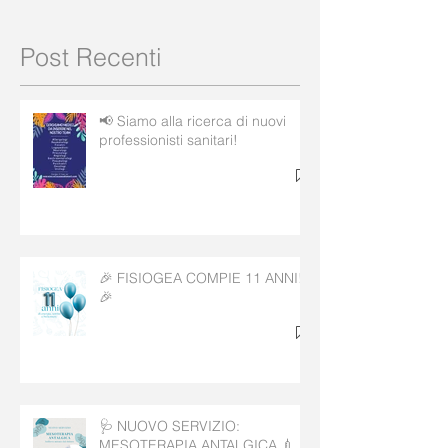
Post Recenti
📢 Siamo alla ricerca di nuovi
professionisti sanitari!
🎉 FISIOGEA COMPIE 11 ANNI!
🎉
🩺 NUOVO SERVIZIO:
MESOTERAPIA ANTALGICA 💉