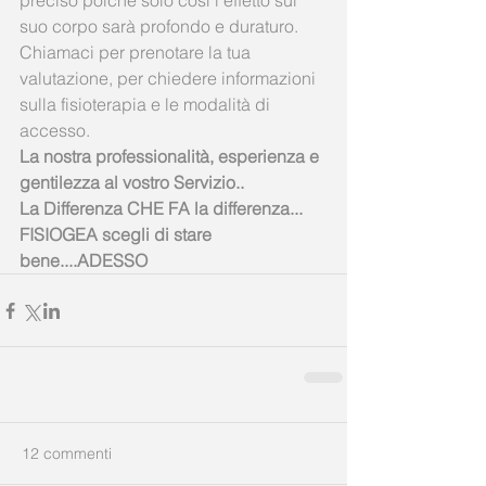
preciso poiché solo così l’effetto sul 
suo corpo sarà profondo e duraturo.
Chiamaci per prenotare la tua 
valutazione, per chiedere informazioni 
sulla fisioterapia e le modalità di 
accesso.
La nostra professionalità, esperienza e 
gentilezza al vostro Servizio..
La Differenza CHE FA la differenza...
FISIOGEA scegli di stare 
bene....ADESSO
12 commenti