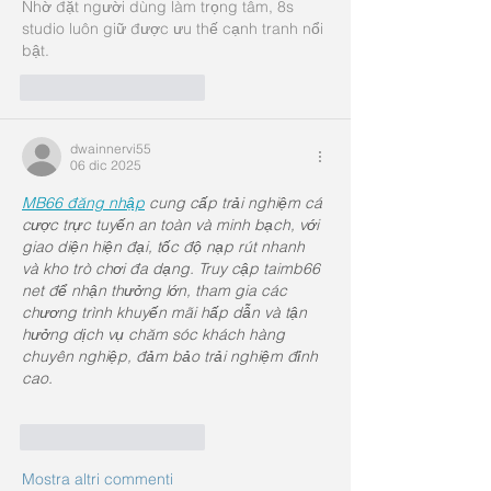
Nhờ đặt người dùng làm trọng tâm, 8s 
studio luôn giữ được ưu thế cạnh tranh nổi 
bật.
Mi piace
Rispondi
dwainnervi55
06 dic 2025
MB66 đăng nhập
 cung cấp trải nghiệm cá 
cược trực tuyến an toàn và minh bạch, với 
giao diện hiện đại, tốc độ nạp rút nhanh 
và kho trò chơi đa dạng. Truy cập taimb66 
net để nhận thưởng lớn, tham gia các 
chương trình khuyến mãi hấp dẫn và tận 
hưởng dịch vụ chăm sóc khách hàng 
chuyên nghiệp, đảm bảo trải nghiệm đỉnh 
cao.
Mi piace
Rispondi
Mostra altri commenti