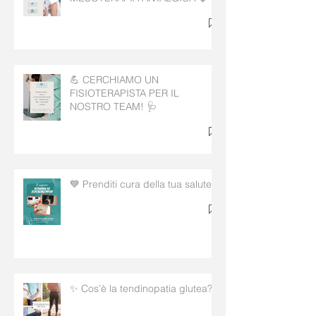
💪 CERCHIAMO UN
FISIOTERAPISTA PER IL
NOSTRO TEAM! 🩺
💙 Prenditi cura della tua salute!
✨ Cos’è la tendinopatia glutea?