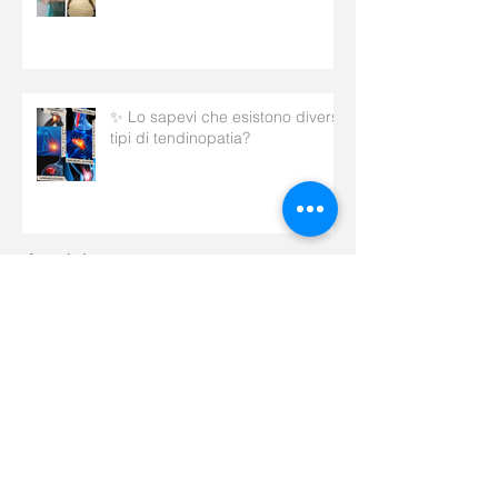
✨ Lo sapevi che esistono diversi
tipi di tendinopatia?
Archive
maggio 2026
(1)
1 post
aprile 2026
(5)
5 post
marzo 2026
(5)
5 post
febbraio 2026
(7)
7 post
gennaio 2026
(5)
5 post
dicembre 2025
(8)
8 post
novembre 2025
(9)
9 post
ottobre 2025
(15)
15 post