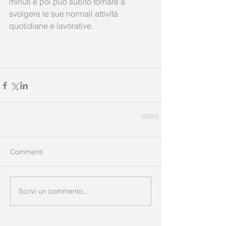
minuti e poi può subito tornare a 
svolgere le sue normali attività 
quotidiane e lavorative.
Commenti
Scrivi un commento...