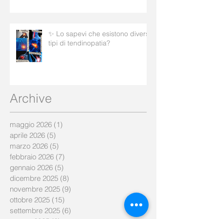
✨ Lo sapevi che esistono diversi
tipi di tendinopatia?
Archive
maggio 2026
(1)
1 post
aprile 2026
(5)
5 post
marzo 2026
(5)
5 post
febbraio 2026
(7)
7 post
gennaio 2026
(5)
5 post
dicembre 2025
(8)
8 post
novembre 2025
(9)
9 post
ottobre 2025
(15)
15 post
settembre 2025
(6)
6 post