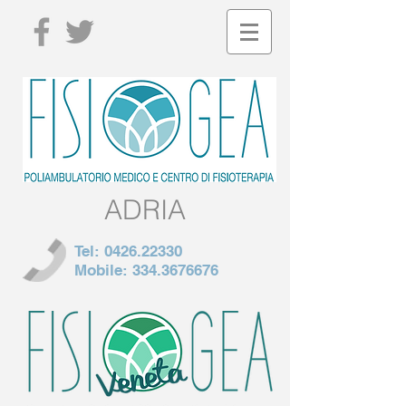
ADRIA
Tel:
0426.22330
Mobile:
334.3676676