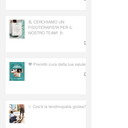
💪 CERCHIAMO UN
FISIOTERAPISTA PER IL
NOSTRO TEAM! 🩺
💙 Prenditi cura della tua salute!
✨ Cos’è la tendinopatia glutea?