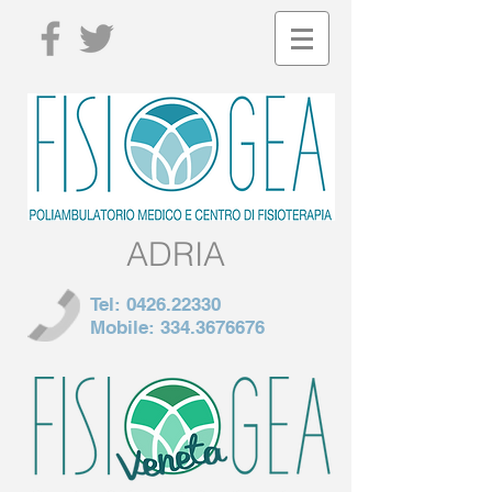
ADRIA
Tel:
0426.22330
Mobile:
334.3676676