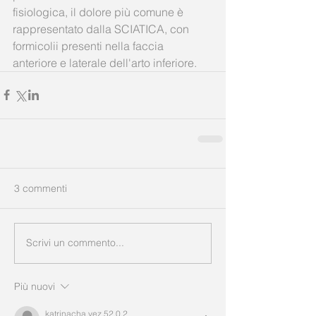
fisiologica, il dolore più comune è 
rappresentato dalla SCIATICA, con 
formicolii presenti nella faccia 
anteriore e laterale dell'arto inferiore.
3 commenti
Scrivi un commento...
Più nuovi
katrinacha.vez.52.0.2