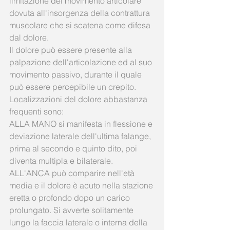
limitazione del movimento articolare 
dovuta all'insorgenza della contrattura 
muscolare che si scatena come difesa 
dal dolore. 
Il dolore può essere presente alla 
palpazione dell'articolazione ed al suo 
movimento passivo, durante il quale 
può essere percepibile un crepito. 
Localizzazioni del dolore abbastanza 
frequenti sono: 
ALLA MANO si manifesta in flessione e 
deviazione laterale dell'ultima falange, 
prima al secondo e quinto dito, poi 
diventa multipla e bilaterale. 
ALL'ANCA può comparire nell'età 
media e il dolore è acuto nella stazione 
eretta o profondo dopo un carico 
prolungato. Si avverte solitamente 
lungo la faccia laterale o interna della 