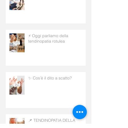
⚡ Oggi parliamo della
tendinopatia rotulea
✨ Cos’è il dito a scatto?
📌 TENDINOPATIA DELLA
CUFFIA DEI ROTATORI