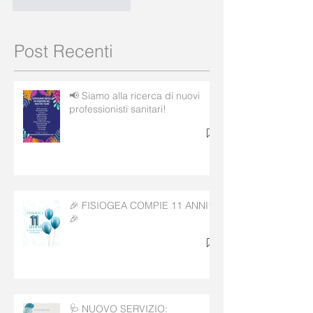
Mi piace
Rispondi
Post Recenti
📢 Siamo alla ricerca di nuovi
professionisti sanitari!
🎉 FISIOGEA COMPIE 11 ANNI!
🎉
🩺 NUOVO SERVIZIO: