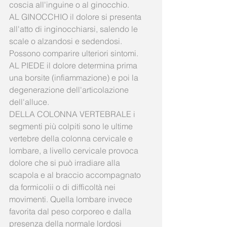
coscia all'inguine o al ginocchio. 
AL GINOCCHIO il dolore si presenta 
all'atto di inginocchiarsi, salendo le 
scale o alzandosi e sedendosi.  
Possono comparire ulteriori sintomi. 
AL PIEDE il dolore determina prima 
una borsite (infiammazione) e poi la 
degenerazione dell'articolazione 
dell'alluce. 
DELLA COLONNA VERTEBRALE i 
segmenti più colpiti sono le ultime 
vertebre della colonna cervicale e 
lombare, a livello cervicale provoca 
dolore che si può irradiare alla 
scapola e al braccio accompagnato 
da formicolii o di difficoltà nei 
movimenti. Quella lombare invece 
favorita dal peso corporeo e dalla 
presenza della normale lordosi 