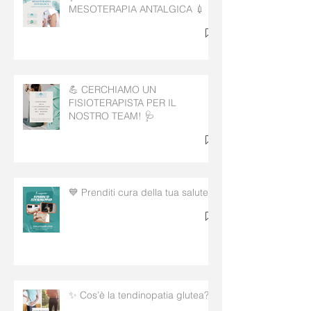
MESOTERAPIA ANTALGICA 💉
💪 CERCHIAMO UN
FISIOTERAPISTA PER IL
NOSTRO TEAM! 🩺
💙 Prenditi cura della tua salute!
✨ Cos’è la tendinopatia glutea?