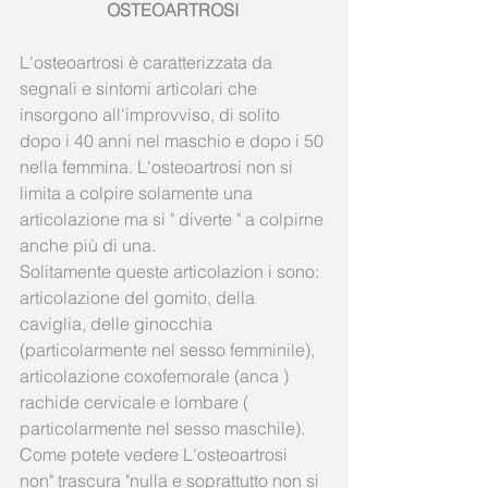
OSTEOARTROSI
L'osteoartrosi è caratterizzata da 
segnali e sintomi articolari che 
insorgono all'improvviso, di solito 
dopo i 40 anni nel maschio e dopo i 50 
nella femmina. L'osteoartrosi non si 
limita a colpire solamente una 
articolazione ma si " diverte " a colpirne 
anche più di una. 
Solitamente queste articolazion i sono: 
articolazione del gomito, della 
caviglia, delle ginocchia 
(particolarmente nel sesso femminile), 
articolazione coxofemorale (anca ) 
rachide cervicale e lombare ( 
particolarmente nel sesso maschile). 
Come potete vedere L'osteoartrosi 
non" trascura "nulla e soprattutto non si 