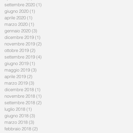
settembre 2020
(1)
1 post
giugno 2020
(1)
1 post
aprile 2020
(1)
1 post
marzo 2020
(1)
1 post
gennaio 2020
(3)
3 post
dicembre 2019
(1)
1 post
novembre 2019
(2)
2 post
ottobre 2019
(2)
2 post
settembre 2019
(4)
4 post
giugno 2019
(1)
1 post
maggio 2019
(3)
3 post
aprile 2019
(2)
2 post
marzo 2019
(3)
3 post
dicembre 2018
(1)
1 post
novembre 2018
(1)
1 post
settembre 2018
(2)
2 post
luglio 2018
(1)
1 post
giugno 2018
(3)
3 post
marzo 2018
(3)
3 post
febbraio 2018
(2)
2 post