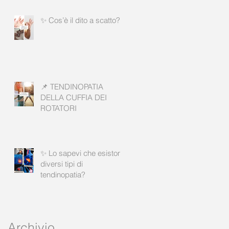
✨ Cos’è il dito a scatto?
📌 TENDINOPATIA
DELLA CUFFIA DEI
ROTATORI
✨ Lo sapevi che esistono
diversi tipi di
tendinopatia?
Archivio