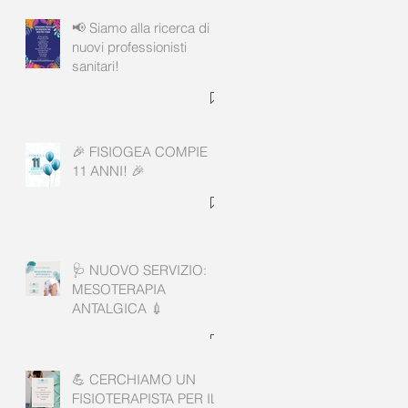
📢 Siamo alla ricerca di
nuovi professionisti
sanitari!
🎉 FISIOGEA COMPIE
e
11 ANNI! 🎉
🩺 NUOVO SERVIZIO:
MESOTERAPIA
ANTALGICA 💉
💪 CERCHIAMO UN
FISIOTERAPISTA PER IL