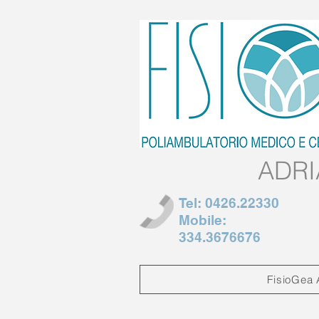
ADRI
Tel: 0426.22330
Mobile:
334.3676676
FisioGea 