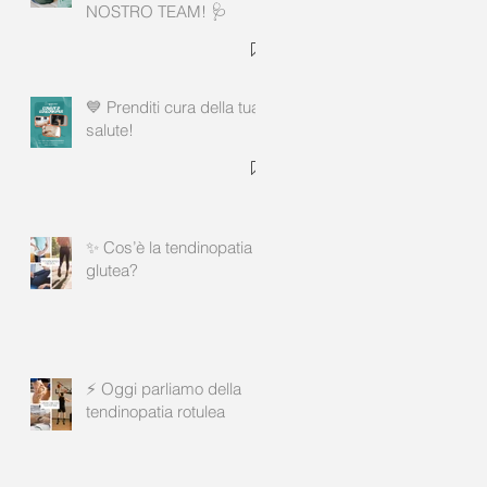
NOSTRO TEAM! 🩺
💙 Prenditi cura della tua
salute!
✨ Cos’è la tendinopatia
glutea?
⚡ Oggi parliamo della
tendinopatia rotulea