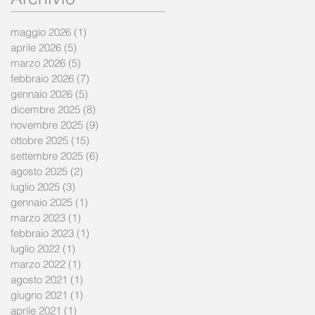
maggio 2026
(1)
1 post
aprile 2026
(5)
5 post
marzo 2026
(5)
5 post
febbraio 2026
(7)
7 post
gennaio 2026
(5)
5 post
dicembre 2025
(8)
8 post
novembre 2025
(9)
9 post
ottobre 2025
(15)
15 post
settembre 2025
(6)
6 post
agosto 2025
(2)
2 post
luglio 2025
(3)
3 post
gennaio 2025
(1)
1 post
marzo 2023
(1)
1 post
febbraio 2023
(1)
1 post
luglio 2022
(1)
1 post
marzo 2022
(1)
1 post
agosto 2021
(1)
1 post
giugno 2021
(1)
1 post
aprile 2021
(1)
1 post