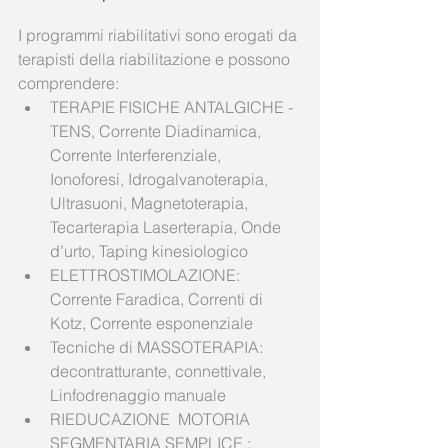
I programmi riabilitativi sono erogati da 
terapisti della riabilitazione e possono 
comprendere:   
TERAPIE FISICHE ANTALGICHE - 
TENS, Corrente Diadinamica, 
Corrente Interferenziale, 
Ionoforesi, Idrogalvanoterapia, 
Ultrasuoni, Magnetoterapia, 
Tecarterapia Laserterapia, Onde 
d’urto, Taping kinesiologico  
ELETTROSTIMOLAZIONE: 
Corrente Faradica, Correnti di 
Kotz, Corrente esponenziale  
Tecniche di MASSOTERAPIA: 
decontratturante, connettivale, 
Linfodrenaggio manuale  
RIEDUCAZIONE  MOTORIA 
SEGMENTARIA SEMPLICE : 