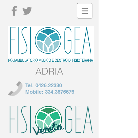
ADRIA
Tel:
0426.22330
Mobile:
334.3676676