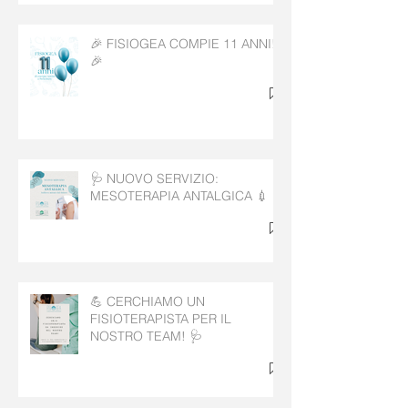
🎉 FISIOGEA COMPIE 11 ANNI!
🎉
🩺 NUOVO SERVIZIO:
MESOTERAPIA ANTALGICA 💉
💪 CERCHIAMO UN
FISIOTERAPISTA PER IL
NOSTRO TEAM! 🩺