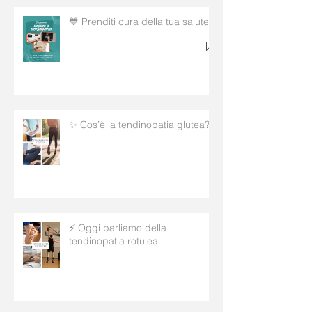
💙 Prenditi cura della tua salute!
✨ Cos’è la tendinopatia glutea?
⚡ Oggi parliamo della
tendinopatia rotulea