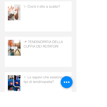
✨ Cos’è il dito a scatto?
📌 TENDINOPATIA DELLA
CUFFIA DEI ROTATORI
✨ Lo sapevi che esistono diversi
tipi di tendinopatia?