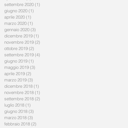
settembre 2020
(1)
1 post
giugno 2020
(1)
1 post
aprile 2020
(1)
1 post
marzo 2020
(1)
1 post
gennaio 2020
(3)
3 post
dicembre 2019
(1)
1 post
novembre 2019
(2)
2 post
ottobre 2019
(2)
2 post
settembre 2019
(4)
4 post
giugno 2019
(1)
1 post
maggio 2019
(3)
3 post
aprile 2019
(2)
2 post
marzo 2019
(3)
3 post
dicembre 2018
(1)
1 post
novembre 2018
(1)
1 post
settembre 2018
(2)
2 post
luglio 2018
(1)
1 post
giugno 2018
(3)
3 post
marzo 2018
(3)
3 post
febbraio 2018
(2)
2 post