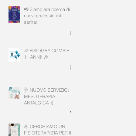
📢 Siamo alla ricerca di
nuovi professionisti
sanitari!
🎉 FISIOGEA COMPIE
11 ANNI! 🎉
🩺 NUOVO SERVIZIO:
MESOTERAPIA
ANTALGICA 💉
💪 CERCHIAMO UN
FISIOTERAPISTA PER IL