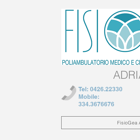
ADRI
Tel: 0426.22330
Mobile:
334.3676676
FisioGea 