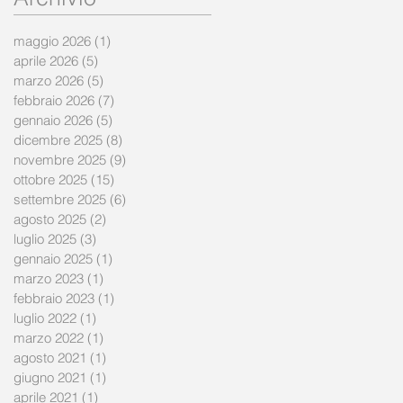
maggio 2026
(1)
1 post
aprile 2026
(5)
5 post
marzo 2026
(5)
5 post
febbraio 2026
(7)
7 post
gennaio 2026
(5)
5 post
dicembre 2025
(8)
8 post
novembre 2025
(9)
9 post
ottobre 2025
(15)
15 post
settembre 2025
(6)
6 post
agosto 2025
(2)
2 post
luglio 2025
(3)
3 post
gennaio 2025
(1)
1 post
marzo 2023
(1)
1 post
febbraio 2023
(1)
1 post
luglio 2022
(1)
1 post
marzo 2022
(1)
1 post
agosto 2021
(1)
1 post
giugno 2021
(1)
1 post
aprile 2021
(1)
1 post