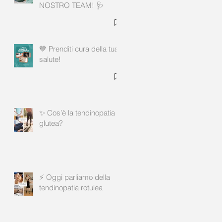
NOSTRO TEAM! 🩺
💙 Prenditi cura della tua
salute!
✨ Cos’è la tendinopatia
glutea?
⚡ Oggi parliamo della
tendinopatia rotulea