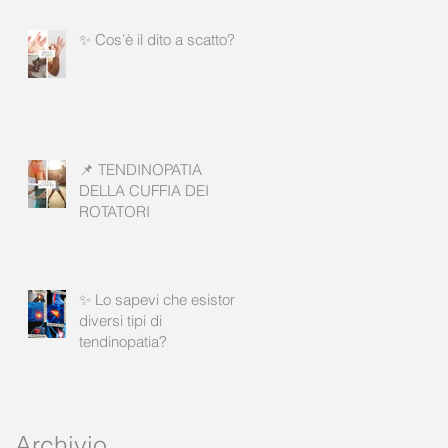
✨ Cos’è il dito a scatto?
📌 TENDINOPATIA
DELLA CUFFIA DEI
ROTATORI
✨ Lo sapevi che esistono
diversi tipi di
tendinopatia?
Archivio