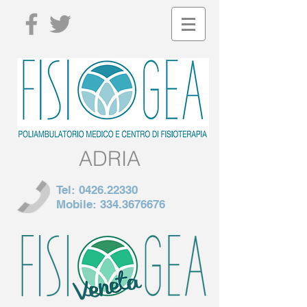
ADRIA
Tel:
0426.22330
Mobile:
334.3676676