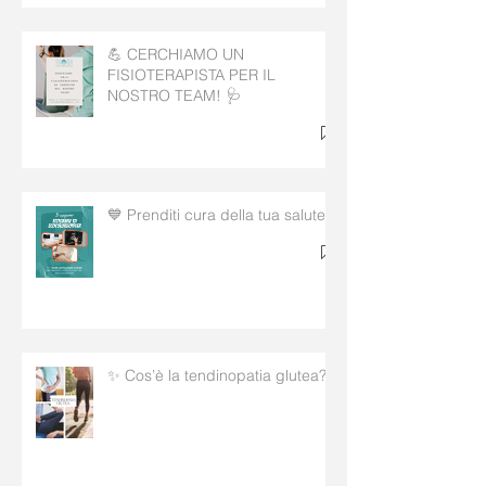
💪 CERCHIAMO UN
FISIOTERAPISTA PER IL
NOSTRO TEAM! 🩺
💙 Prenditi cura della tua salute!
✨ Cos’è la tendinopatia glutea?