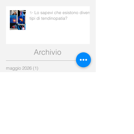
✨ Lo sapevi che esistono diversi
tipi di tendinopatia?
Archivio
maggio 2026
(1)
1 post
aprile 2026
(5)
5 post
marzo 2026
(5)
5 post
febbraio 2026
(7)
7 post
gennaio 2026
(5)
5 post
dicembre 2025
(8)
8 post
novembre 2025
(9)
9 post
ottobre 2025
(15)
15 post
settembre 2025
(6)
6 post