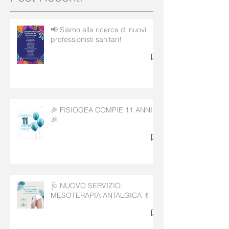
Post Recenti
📢 Siamo alla ricerca di nuovi
professionisti sanitari!
🎉 FISIOGEA COMPIE 11 ANNI!
🎉
🩺 NUOVO SERVIZIO:
MESOTERAPIA ANTALGICA 💉