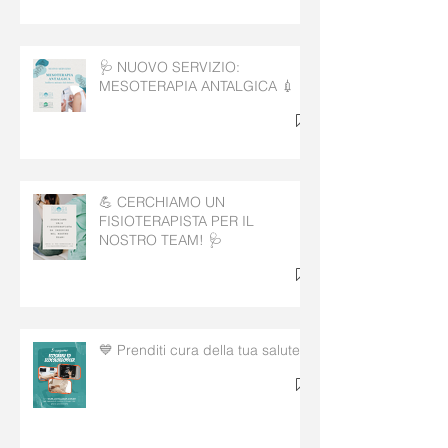
🩺 NUOVO SERVIZIO:
MESOTERAPIA ANTALGICA 💉
💪 CERCHIAMO UN
FISIOTERAPISTA PER IL
NOSTRO TEAM! 🩺
💙 Prenditi cura della tua salute!