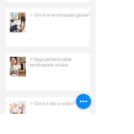
✨ Cos’è la tendinopatia glutea?
⚡ Oggi parliamo della
tendinopatia rotulea
✨ Cos’è il dito a scatto?