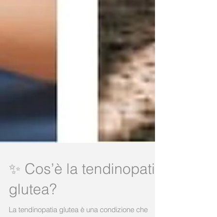
✨ Cos’è la tendinopatia
glutea?