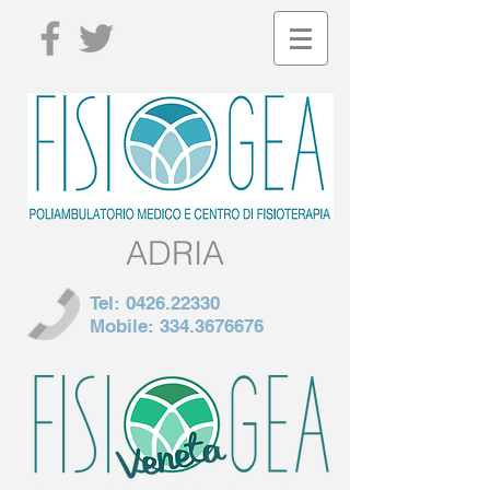
ADRIA
Tel:
0426.22330
Mobile:
334.3676676