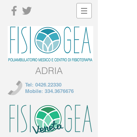
ADRIA
Tel:
0426.22330
Mobile:
334.3676676