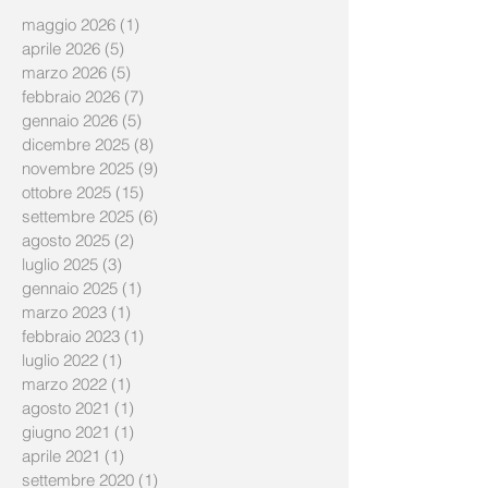
maggio 2026
(1)
1 post
aprile 2026
(5)
5 post
marzo 2026
(5)
5 post
febbraio 2026
(7)
7 post
gennaio 2026
(5)
5 post
dicembre 2025
(8)
8 post
novembre 2025
(9)
9 post
ottobre 2025
(15)
15 post
settembre 2025
(6)
6 post
agosto 2025
(2)
2 post
luglio 2025
(3)
3 post
gennaio 2025
(1)
1 post
marzo 2023
(1)
1 post
febbraio 2023
(1)
1 post
luglio 2022
(1)
1 post
marzo 2022
(1)
1 post
agosto 2021
(1)
1 post
giugno 2021
(1)
1 post
aprile 2021
(1)
1 post
settembre 2020
(1)
1 post