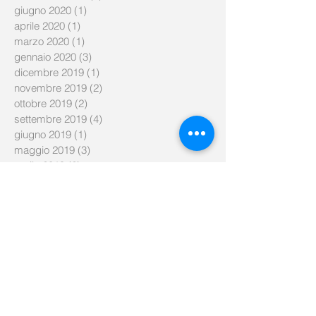
giugno 2020
(1)
1 post
aprile 2020
(1)
1 post
marzo 2020
(1)
1 post
gennaio 2020
(3)
3 post
dicembre 2019
(1)
1 post
novembre 2019
(2)
2 post
ottobre 2019
(2)
2 post
settembre 2019
(4)
4 post
giugno 2019
(1)
1 post
maggio 2019
(3)
3 post
aprile 2019
(2)
2 post
marzo 2019
(3)
3 post
dicembre 2018
(1)
1 post
novembre 2018
(1)
1 post
settembre 2018
(2)
2 post
luglio 2018
(1)
1 post
giugno 2018
(3)
3 post
marzo 2018
(3)
3 post
febbraio 2018
(2)
2 post
dicembre 2017
(3)
3 post