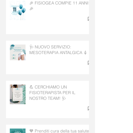
🎉 FISIOGEA COMPIE 11 ANNI!
🎉
🩺 NUOVO SERVIZIO:
MESOTERAPIA ANTALGICA 💉
💪 CERCHIAMO UN
FISIOTERAPISTA PER IL
NOSTRO TEAM! 🩺
💙 Prenditi cura della tua salute!