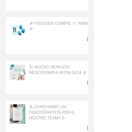
🎉 FISIOGEA COMPIE 11 ANNI!
🎉
🩺 NUOVO SERVIZIO:
MESOTERAPIA ANTALGICA 💉
💪 CERCHIAMO UN
FISIOTERAPISTA PER IL
NOSTRO TEAM! 🩺