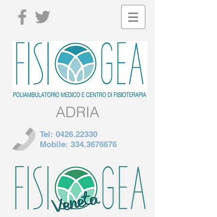
ADRIA
Tel:
0426.22330
Mobile:
334.3676676