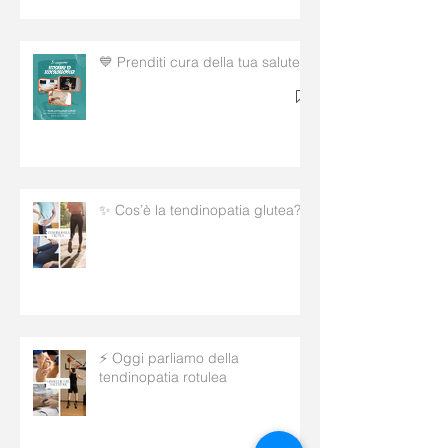
💙 Prenditi cura della tua salute!
✨ Cos’è la tendinopatia glutea?
⚡ Oggi parliamo della
tendinopatia rotulea