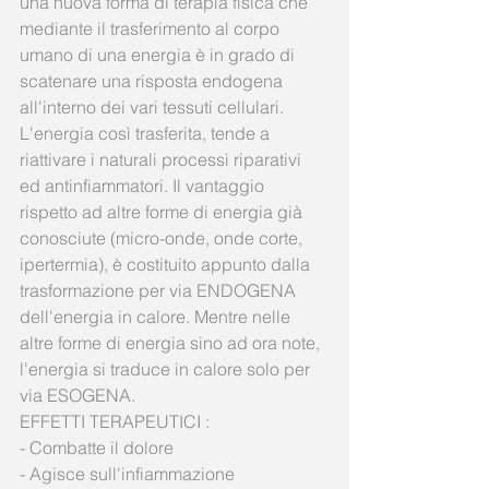
una nuova forma di terapia fisica che 
mediante il trasferimento al corpo 
umano di una energia è in grado di 
scatenare una risposta endogena 
all'interno dei vari tessuti cellulari. 
L'energia così trasferita, tende a 
riattivare i naturali processi riparativi 
ed antinfiammatori. Il vantaggio 
rispetto ad altre forme di energia già 
conosciute (micro-onde, onde corte, 
ipertermia), è costituito appunto dalla 
trasformazione per via ENDOGENA 
dell'energia in calore. Mentre nelle 
altre forme di energia sino ad ora note, 
l'energia si traduce in calore solo per 
via ESOGENA.
EFFETTI TERAPEUTICI :
- Combatte il dolore
- Agisce sull'infiammazione