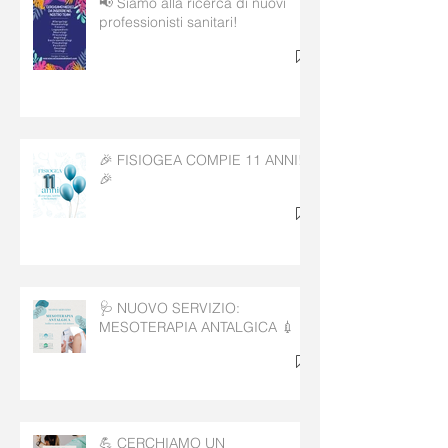
📢 Siamo alla ricerca di nuovi
professionisti sanitari!
🎉 FISIOGEA COMPIE 11 ANNI!
🎉
🩺 NUOVO SERVIZIO:
MESOTERAPIA ANTALGICA 💉
💪 CERCHIAMO UN