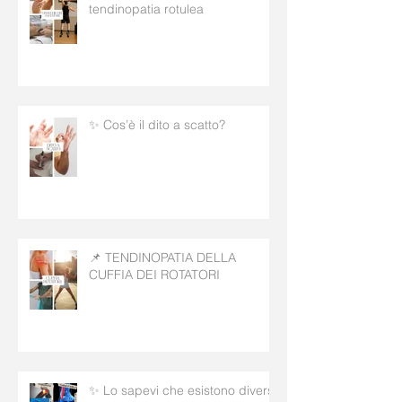
tendinopatia rotulea
✨ Cos’è il dito a scatto?
📌 TENDINOPATIA DELLA
CUFFIA DEI ROTATORI
✨ Lo sapevi che esistono diversi