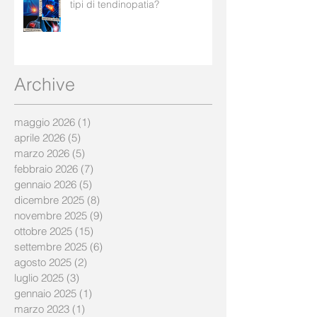
tipi di tendinopatia?
Archive
maggio 2026
(1)
1 post
aprile 2026
(5)
5 post
marzo 2026
(5)
5 post
febbraio 2026
(7)
7 post
gennaio 2026
(5)
5 post
dicembre 2025
(8)
8 post
novembre 2025
(9)
9 post
ottobre 2025
(15)
15 post
settembre 2025
(6)
6 post
agosto 2025
(2)
2 post
luglio 2025
(3)
3 post
gennaio 2025
(1)
1 post
marzo 2023
(1)
1 post