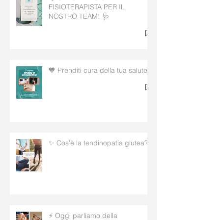
FISIOTERAPISTA PER IL
NOSTRO TEAM! 🩺
💙 Prenditi cura della tua salute!
✨ Cos’è la tendinopatia glutea?
⚡ Oggi parliamo della