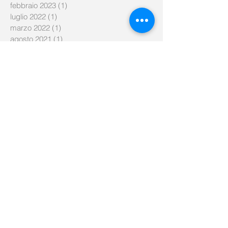
febbraio 2023
(1)
1 post
luglio 2022
(1)
1 post
marzo 2022
(1)
1 post
agosto 2021
(1)
1 post
giugno 2021
(1)
1 post
aprile 2021
(1)
1 post
settembre 2020
(1)
1 post
giugno 2020
(1)
1 post
aprile 2020
(1)
1 post
marzo 2020
(1)
1 post
gennaio 2020
(3)
3 post
dicembre 2019
(1)
1 post
novembre 2019
(2)
2 post
ottobre 2019
(2)
2 post
settembre 2019
(4)
4 post
giugno 2019
(1)
1 post
maggio 2019
(3)
3 post
aprile 2019
(2)
2 post
marzo 2019
(3)
3 post
dicembre 2018
(1)
1 post