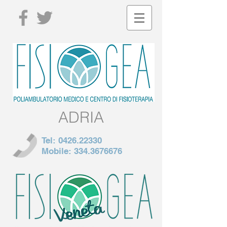
ADRIA
Tel:
0426.22330
Mobile:
334.3676676