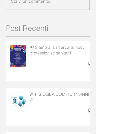
Scrivi un commento...
Post Recenti
📢 Siamo alla ricerca di nuovi
professionisti sanitari!
🎉 FISIOGEA COMPIE 11 ANNI!
🎉