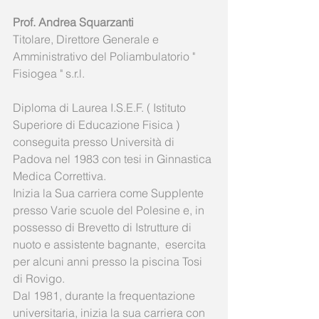
Prof. Andrea Squarzanti
Titolare, Direttore Generale e 
Amministrativo del Poliambulatorio " 
Fisiogea " s.r.l. 
Diploma di Laurea I.S.E.F. ( Istituto 
Superiore di Educazione Fisica ) 
conseguita presso Università di 
Padova nel 1983 con tesi in Ginnastica 
Medica Correttiva. 
Inizia la Sua carriera come Supplente 
presso Varie scuole del Polesine e, in 
possesso di Brevetto di Istrutture di 
nuoto e assistente bagnante,  esercita 
per alcuni anni presso la piscina Tosi 
di Rovigo. 
Dal 1981, durante la frequentazione 
universitaria, inizia la sua carriera con 