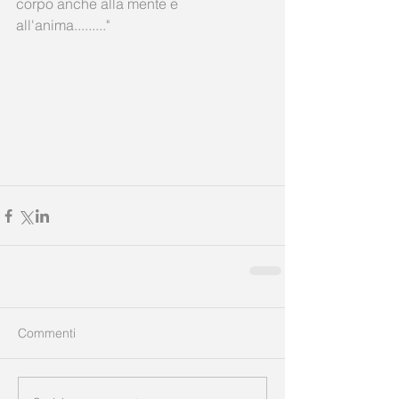
corpo anche alla mente e 
all'anima........." 
Commenti