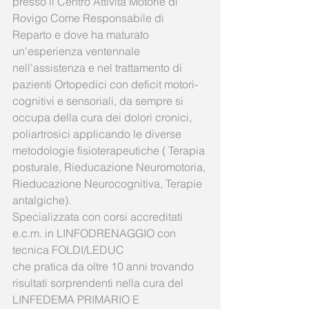
presso il Centro Attività Motorie di 
Rovigo Come Responsabile di 
Reparto e dove ha maturato 
un'esperienza ventennale 
nell'assistenza e nel trattamento di 
pazienti Ortopedici con deficit motori-
cognitivi e sensoriali, da sempre si 
occupa della cura dei dolori cronici, 
poliartrosici applicando le diverse 
metodologie fisioterapeutiche ( Terapia 
posturale, Rieducazione Neuromotoria, 
Rieducazione Neurocognitiva, Terapie 
antalgiche). 
Specializzata con corsi accreditati 
e.c.m. in LINFODRENAGGIO con 
tecnica FOLDI/LEDUC 
che pratica da oltre 10 anni trovando 
risultati sorprendenti nella cura del 
LINFEDEMA PRIMARIO E 