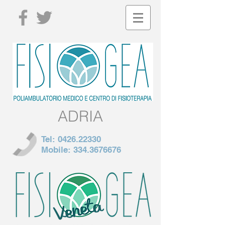
ADRIA
Tel:
0426.22330
Mobile:
334.3676676