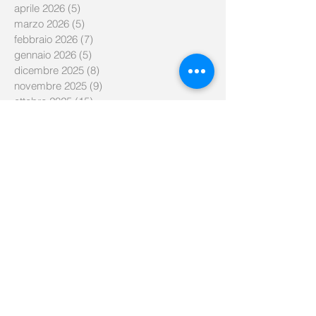
aprile 2026
(5)
5 post
marzo 2026
(5)
5 post
febbraio 2026
(7)
7 post
gennaio 2026
(5)
5 post
dicembre 2025
(8)
8 post
novembre 2025
(9)
9 post
ottobre 2025
(15)
15 post
settembre 2025
(6)
6 post
agosto 2025
(2)
2 post
luglio 2025
(3)
3 post
gennaio 2025
(1)
1 post
marzo 2023
(1)
1 post
febbraio 2023
(1)
1 post
luglio 2022
(1)
1 post
marzo 2022
(1)
1 post
agosto 2021
(1)
1 post
giugno 2021
(1)
1 post
aprile 2021
(1)
1 post
settembre 2020
(1)
1 post
giugno 2020
(1)
1 post