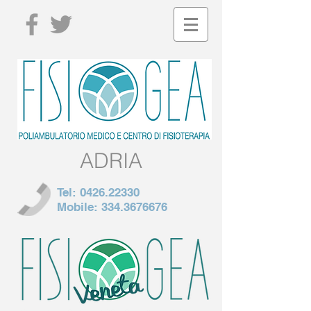
ADRIA
Tel:
0426.22330
Mobile:
334.3676676