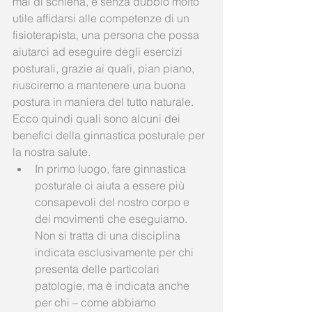
mal di schiena, è senza dubbio molto 
utile affidarsi alle competenze di un 
fisioterapista, una persona che possa 
aiutarci ad eseguire degli esercizi 
posturali, grazie ai quali, pian piano, 
riusciremo a mantenere una buona 
postura in maniera del tutto naturale. 
Ecco quindi quali sono alcuni dei 
benefici della ginnastica posturale per 
la nostra salute.  
In primo luogo, fare ginnastica 
posturale ci aiuta a essere più 
consapevoli del nostro corpo e 
dei movimenti che eseguiamo. 
Non si tratta di una disciplina 
indicata esclusivamente per chi 
presenta delle particolari 
patologie, ma è indicata anche 
per chi – come abbiamo 