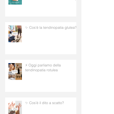
✨ Cos’è la tendinopatia glutea?
⚡ Oggi parliamo della
tendinopatia rotulea
✨ Cos’è il dito a scatto?