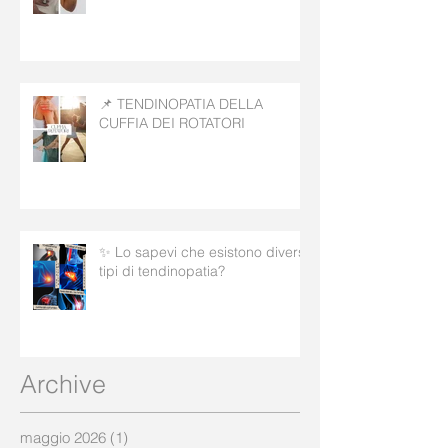
📌 TENDINOPATIA DELLA
CUFFIA DEI ROTATORI
✨ Lo sapevi che esistono diversi
tipi di tendinopatia?
Archive
maggio 2026
(1)
1 post