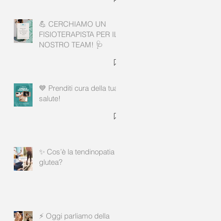
💪 CERCHIAMO UN
FISIOTERAPISTA PER IL
NOSTRO TEAM! 🩺
💙 Prenditi cura della tua
salute!
✨ Cos’è la tendinopatia
glutea?
⚡ Oggi parliamo della