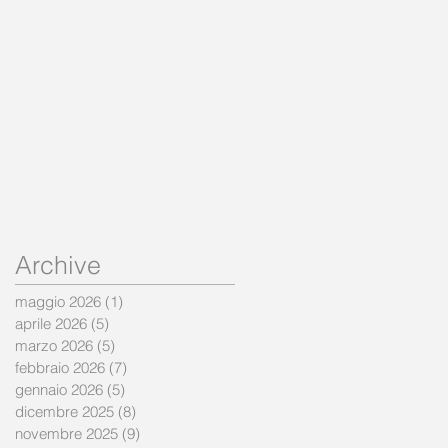
Archive
maggio 2026
(1)
1 post
aprile 2026
(5)
5 post
marzo 2026
(5)
5 post
febbraio 2026
(7)
7 post
gennaio 2026
(5)
5 post
dicembre 2025
(8)
8 post
novembre 2025
(9)
9 post