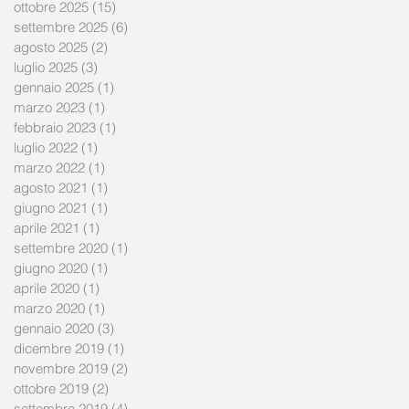
ottobre 2025
(15)
15 post
settembre 2025
(6)
6 post
agosto 2025
(2)
2 post
luglio 2025
(3)
3 post
gennaio 2025
(1)
1 post
marzo 2023
(1)
1 post
febbraio 2023
(1)
1 post
luglio 2022
(1)
1 post
marzo 2022
(1)
1 post
agosto 2021
(1)
1 post
giugno 2021
(1)
1 post
aprile 2021
(1)
1 post
settembre 2020
(1)
1 post
giugno 2020
(1)
1 post
aprile 2020
(1)
1 post
marzo 2020
(1)
1 post
gennaio 2020
(3)
3 post
dicembre 2019
(1)
1 post
novembre 2019
(2)
2 post
ottobre 2019
(2)
2 post
settembre 2019
(4)
4 post