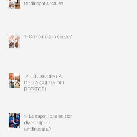
tendinopatia rotulea
✨ Cos’è il dito a scatto?
📌 TENDINOPATIA
DELLA CUFFIA DEI
ROTATORI
✨ Lo sapevi che esistono
diversi tipi di
tendinopatia?