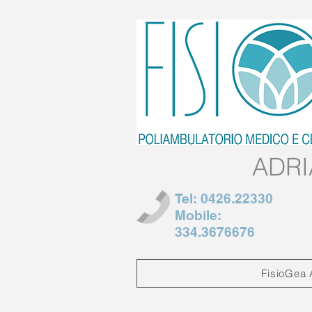
ADRI
Tel: 0426.22330
Mobile:
334.3676676
FisioGea 