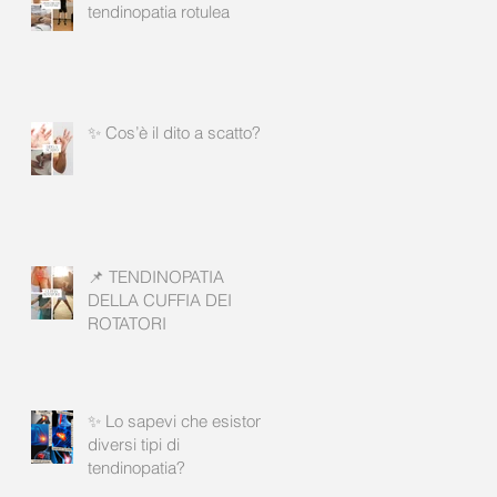
tendinopatia rotulea
✨ Cos’è il dito a scatto?
📌 TENDINOPATIA
DELLA CUFFIA DEI
ROTATORI
✨ Lo sapevi che esistono
diversi tipi di
tendinopatia?