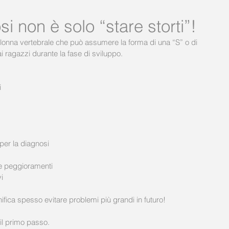
osi non è solo “stare storti”!
olonna vertebrale che può assumere la forma di una “S” o di 
 ragazzi durante la fase di sviluppo.
i
 per la diagnosi
re peggioramenti
i
ifica spesso evitare problemi più grandi in futuro!
il primo passo.