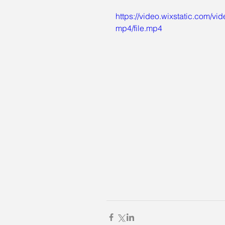
https://video.wixstatic.com
mp4/file.mp4