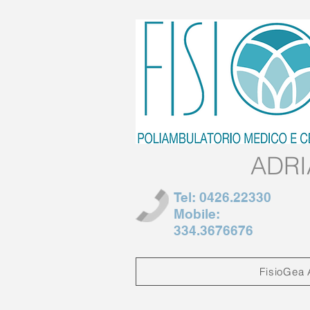
ADRI
Tel: 0426.22330
Mobile:
334.3676676
FisioGea 