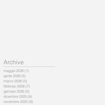
Archive
maggio 2026
(1)
1 post
aprile 2026
(5)
5 post
marzo 2026
(5)
5 post
febbraio 2026
(7)
7 post
gennaio 2026
(5)
5 post
dicembre 2025
(8)
8 post
novembre 2025
(9)
9 post