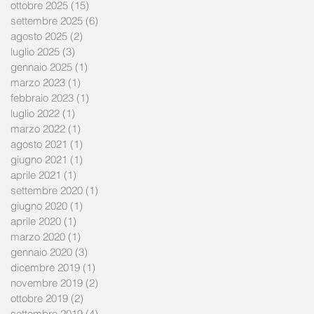
ottobre 2025
(15)
15 post
settembre 2025
(6)
6 post
agosto 2025
(2)
2 post
luglio 2025
(3)
3 post
gennaio 2025
(1)
1 post
marzo 2023
(1)
1 post
febbraio 2023
(1)
1 post
luglio 2022
(1)
1 post
marzo 2022
(1)
1 post
agosto 2021
(1)
1 post
giugno 2021
(1)
1 post
aprile 2021
(1)
1 post
settembre 2020
(1)
1 post
giugno 2020
(1)
1 post
aprile 2020
(1)
1 post
marzo 2020
(1)
1 post
gennaio 2020
(3)
3 post
dicembre 2019
(1)
1 post
novembre 2019
(2)
2 post
ottobre 2019
(2)
2 post
settembre 2019
(4)
4 post