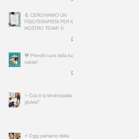
💪 CERCHIAMO UN
FISIOTERAPISTA PER IL
NOSTRO TEAM! 🩺
💙 Prenditi cura della tua
salute!
✨ Cos’è la tendinopatia
glutea?
⚡ Oggi parliamo della