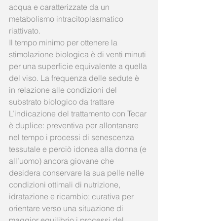
acqua e caratterizzate da un 
metabolismo intracitoplasmatico 
riattivato.
Il tempo minimo per ottenere la 
stimolazione biologica è di venti minuti 
per una superficie equivalente a quella 
del viso. La frequenza delle sedute è 
in relazione alle condizioni del 
substrato biologico da trattare
L’indicazione del trattamento con Tecar 
è duplice: preventiva per allontanare 
nel tempo i processi di senescenza 
tessutale e perciò idonea alla donna (e 
all’uomo) ancora giovane che 
desidera conservare la sua pelle nelle 
condizioni ottimali di nutrizione, 
idratazione e ricambio; curativa per 
orientare verso una situazione di 
maggior equilibrio i processi del 