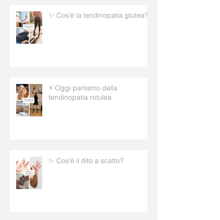
✨ Cos’è la tendinopatia glutea?
⚡ Oggi parliamo della
tendinopatia rotulea
✨ Cos’è il dito a scatto?