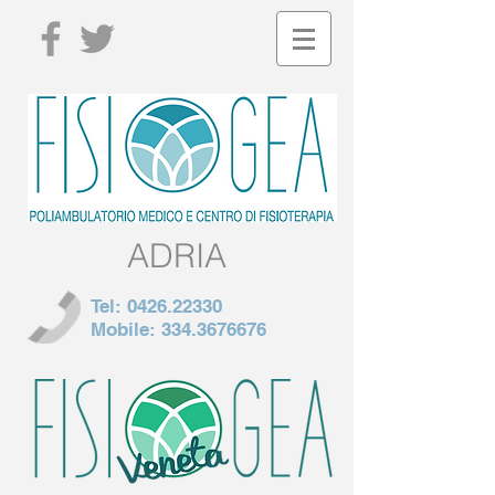
ADRIA
Tel:
0426.22330
Mobile:
334.3676676